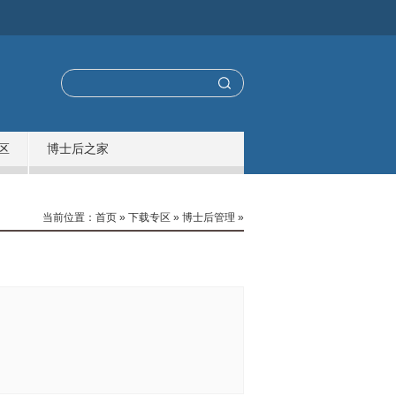
区
博士后之家
当前位置：
首页
»
下载专区
»
博士后管理
»